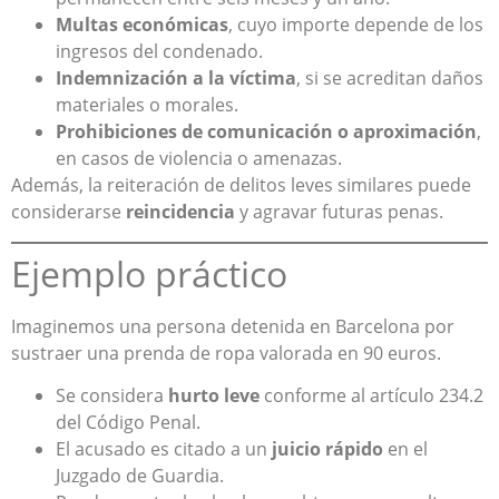
Multas económicas
, cuyo importe depende de los
ingresos del condenado.
Indemnización a la víctima
, si se acreditan daños
materiales o morales.
Prohibiciones de comunicación o aproximación
,
en casos de violencia o amenazas.
Además, la reiteración de delitos leves similares puede
considerarse
reincidencia
y agravar futuras penas.
Ejemplo práctico
Imaginemos una persona detenida en Barcelona por
sustraer una prenda de ropa valorada en 90 euros.
Se considera
hurto leve
conforme al artículo 234.2
del Código Penal.
El acusado es citado a un
juicio rápido
en el
Juzgado de Guardia.