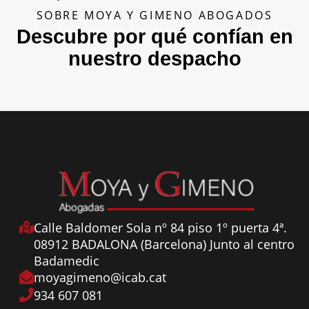
SOBRE MOYA Y GIMENO ABOGADOS
Descubre por qué confían en
nuestro despacho
Calle Baldomer Sola nº 84 piso 1º puerta 4ª.
08912 BADALONA (Barcelona) Junto al centro
Badamedic
moyagimeno@icab.cat
934 607 081