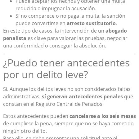
Puede aceptar los hechos y obtener una multa
reducida o impugnar la acusación.
Si no comparece o no paga la multa, la sanción
puede convertirse en
arresto sustitutorio
.
En este tipo de casos, la intervención de un
abogado
penalista
es clave para valorar las pruebas, negociar
una conformidad o conseguir la absolución.
¿Puedo tener antecedentes
por un delito leve?
Sí. Aunque los delitos leves no son considerados faltas
administrativas,
sí generan antecedentes penales
que
constan en el Registro Central de Penados.
Estos antecedentes pueden
cancelarse a los seis meses
de cumplirse la pena, siempre que no se haya cometido
ningún otro delito.
Para ello, se debe presentar una solicitud ante el