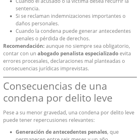
Cuando el acusado o la víctima desea recurrir la
sentencia.
Si se reclaman indemnizaciones importantes o
daños personales.
Cuando la condena puede generar antecedentes
penales o pérdida de derechos.
Recomendación:
aunque no siempre sea obligatorio,
contar con un
abogado penalista especializado
evita
errores procesales, declaraciones mal planteadas o
consecuencias jurídicas imprevistas.
Consecuencias de una
condena por delito leve
Pese a su menor gravedad, una condena por delito leve
puede tener repercusiones relevantes:
Generación de antecedentes penales
, que
permanecen entre seis meses y un año.