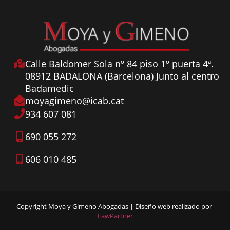
Calle Baldomer Sola nº 84 piso 1º puerta 4ª.
08912 BADALONA (Barcelona) Junto al centro
Badamedic
moyagimeno@icab.cat
934 607 081
690 055 272
606 010 485
Copyright Moya y Gimeno Abogadas | Diseño web realizado por
LawPartner