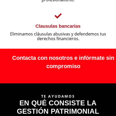
Clausulas bancarias
Eliminamos cláusulas abusivas y defendemos tus
derechos financieros.
Contacta con nosotros e infórmate sin
compromiso
TE AYUDAMOS
EN QUÉ CONSISTE LA
GESTIÓN PATRIMONIAL