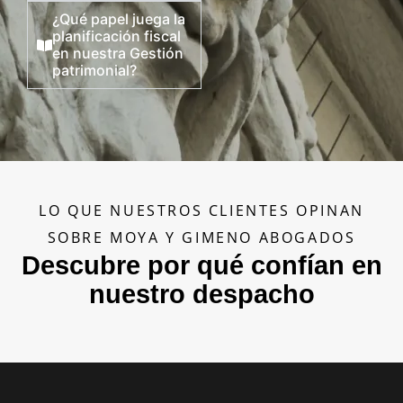
¿Qué papel juega la
planificación fiscal
en nuestra Gestión
patrimonial?
LO QUE NUESTROS CLIENTES OPINAN
SOBRE MOYA Y GIMENO ABOGADOS
Descubre por qué confían en
nuestro despacho