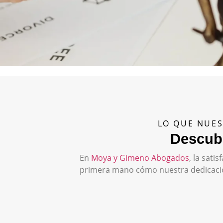
LO QUE NUES
Descubr
En
Moya y Gimeno Abogados
, la sat
primera mano cómo nuestra dedicación