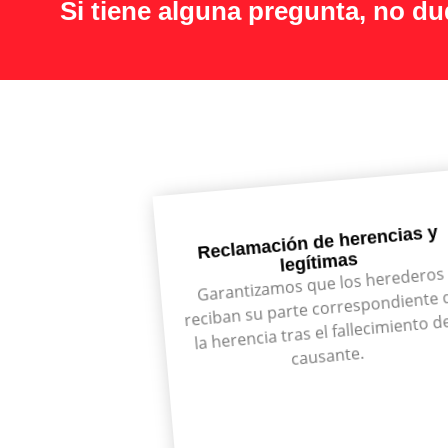
Si tiene alguna pregunta, no d
Reclamación de herencias y
legítimas
Garantizamos que los herederos
reciban su parte correspondiente 
la herencia tras el fallecimiento d
causante.