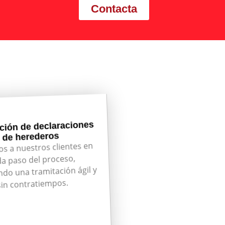
Contacta
ción de declaraciones
de herederos
s a nuestros clientes en
a paso del proceso,
do una tramitación ágil y
sin contratiempos.