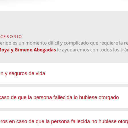
UCESORIO
erido es un momento difícil y complicado que requiere la r
oya y Gimeno Abogadas
le ayudaremos con todos los trám
ón y seguros de vida
caso de que la persona fallecida lo hubiese otorgado
ros en caso de que la persona fallecida no hubiese oto