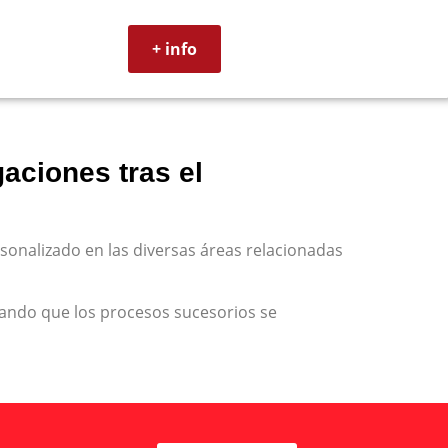
+ info
aciones tras el
onalizado en las diversas áreas relacionadas
ando que los procesos sucesorios se