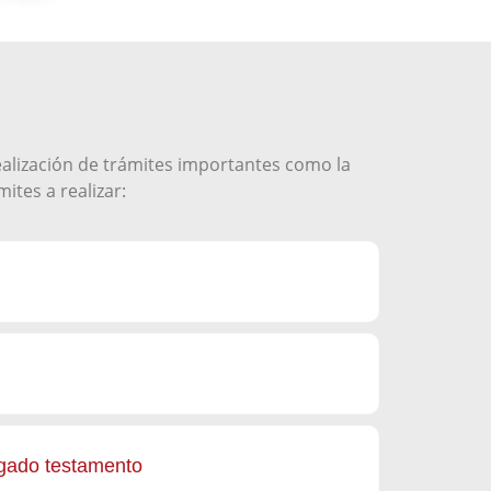
ealización de trámites importantes como la
ites a realizar:
rgado testamento