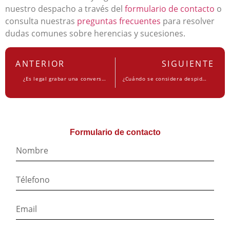
nuestro despacho a través del
formulario de contacto
o
consulta nuestras
preguntas frecuentes
para resolver
dudas comunes sobre herencias y sucesiones.
ANTERIOR
SIGUIENTE
¿Es legal grabar una conversación sin consentimiento en España?
¿Cuándo se considera despido improcedente y cómo actuar?
Formulario de contacto