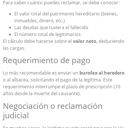
Para saber cuánto puedes reclamar, se debe conocer:
El valor total del patrimonio hereditario (bienes,
inmuebles, dinero, etc.)
Las deudas que tuviera el fallecido
El número total de legitimarios
El cálculo debe hacerse sobre el
valor neto
, deduciendo
las cargas.
Requerimiento de pago
Lo más recomendable es enviar un
burofax al heredero
o al albacea, solicitando el pago de la legítima. Este
requerimiento interrumpe el plazo de prescripción (10
años desde la muerte del causante).
Negociación o reclamación
judicial
En muchos casos, la legítima puede resolverse por la vía