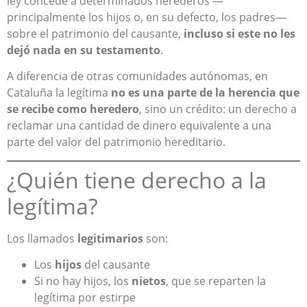
ley concede a determinados herederos —
principalmente los hijos o, en su defecto, los padres—
sobre el patrimonio del causante,
incluso si este no les
dejó nada en su testamento
.
A diferencia de otras comunidades autónomas, en
Cataluña la legítima
no es una parte de la herencia que
se recibe como heredero
, sino un crédito: un derecho a
reclamar una cantidad de dinero equivalente a una
parte del valor del patrimonio hereditario.
¿Quién tiene derecho a la
legítima?
Los llamados
legitimarios
son:
Los
hijos
del causante
Si no hay hijos, los
nietos
, que se reparten la
legítima por estirpe