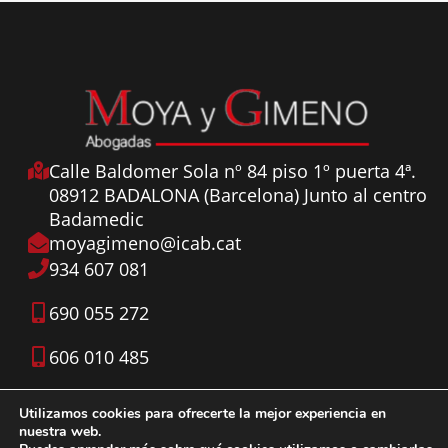
Calle Baldomer Sola nº 84 piso 1º puerta 4ª.
08912 BADALONA (Barcelona) Junto al centro
Badamedic
moyagimeno@icab.cat
934 607 081
690 055 272
606 010 485
Utilizamos cookies para ofrecerte la mejor experiencia en
nuestra web.