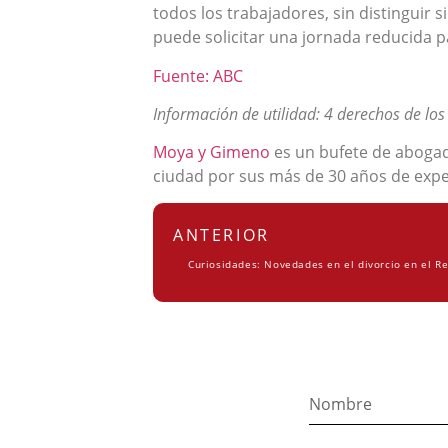
todos los trabajadores, sin distinguir s
puede solicitar una jornada reducida p
Fuente: ABC
Información de utilidad: 4 derechos de los
Moya y Gimeno
es un bufete de abogad
ciudad por sus más de 30 años de expe
ANTERIOR
Curiosidades: Novedades en el divorcio en el R