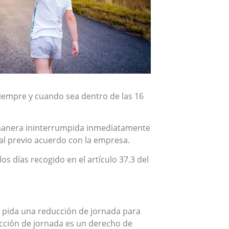
iempre y cuando sea dentro de las 16
e manera ininterrumpida inmediatamente
al previo acuerdo con la empresa.
s días recogido en el artículo 37.3 del
 pida una reducción de jornada para
ucción de jornada es un derecho de