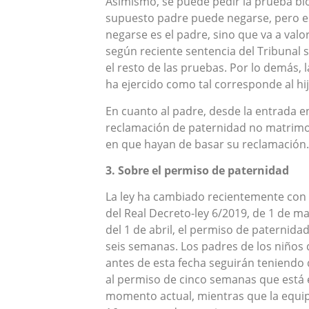
Asimismo, se puede pedir la prueba biol
supuesto padre puede negarse, pero es
negarse es el padre, sino que va a valo
según reciente sentencia del Tribunal s
el resto de las pruebas. Por lo demás, 
ha ejercido como tal corresponde al hi
En cuanto al padre, desde la entrada en
reclamación de paternidad no matrimo
en que hayan de basar su reclamación.
3. Sobre el permiso de paternidad
La ley ha cambiado recientemente con 
del Real Decreto-ley 6/2019, de 1 de ma
del 1 de abril, el permiso de paternid
seis semanas. Los padres de los niños
antes de esta fecha seguirán teniendo
al permiso de cinco semanas que está e
momento actual, mientras que la equip