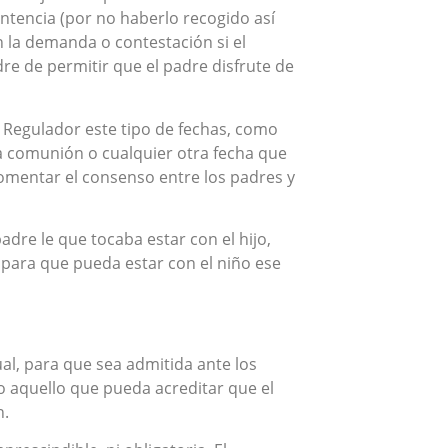
sentencia (por no haberlo recogido así
 la demanda o contestación si el
re de permitir que el padre disfrute de
o Regulador este tipo de fechas, como
era comunión o cualquier otra fecha que
 fomentar el consenso entre los padres y
padre le que tocaba estar con el hijo,
 para que pueda estar con el niño ese
l, para que sea admitida ante los
o aquello que pueda acreditar que el
n.