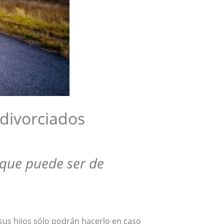
divorciados
que puede ser de
sus hijos sólo podrán hacerlo en caso