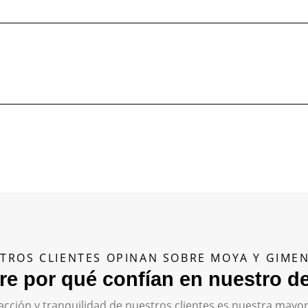
TROS CLIENTES OPINAN SOBRE MOYA Y GIM
e por qué confían en nuestro 
isfacción y tranquilidad de nuestros clientes es nuestra ma