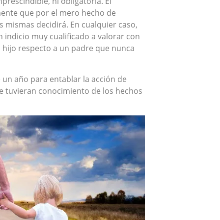
rescindible, ni obligatoria. El
mente que por el mero hecho de
as mismas decidirá. En cualquier caso,
 indicio muy cualificado a valorar con
un hijo respecto a un padre que nunca
e un año para entablar la acción de
e tuvieran conocimiento de los hechos