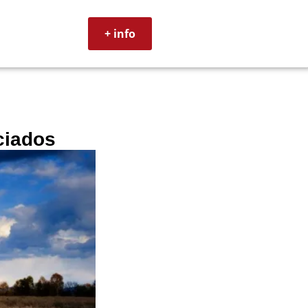
+ info
ciados