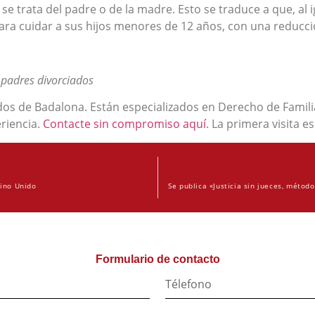
i se trata del padre o de la madre. Esto se traduce a que, al
ara cuidar a sus hijos menores de 12 años, con una reducci
 padres divorciados
os de Badalona. Están especializados en Derecho de Familia
riencia.
Contacte sin compromiso aquí
. La primera visita es
eino Unido
Formulario de contacto