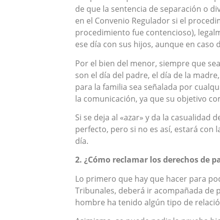
de que la sentencia de separación o div
en el Convenio Regulador si el procedi
procedimiento fue contencioso), legalm
ese día con sus hijos, aunque en caso
Por el bien del menor, siempre que sea
son el día del padre, el día de la madr
para la familia sea señalada por cualqu
la comunicación, ya que su objetivo com
Si se deja al «azar» y da la casualidad 
perfecto, pero si no es así, estará co
día.
2. ¿Cómo reclamar los derechos de p
Lo primero que hay que hacer para pod
Tribunales, deberá ir acompañada de pr
hombre ha tenido algún tipo de relació