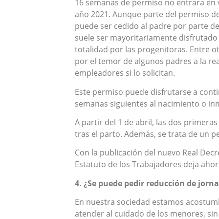
16 semanas de permiso no entrara en v
año 2021. Aunque parte del permiso d
puede ser cedido al padre por parte de
suele ser mayoritariamente disfrutado
totalidad por las progenitoras. Entre o
por el temor de algunos padres a la re
empleadores si lo solicitan.
Este permiso puede disfrutarse a cont
semanas siguientes al nacimiento o inm
A partir del 1 de abril, las dos prime
tras el parto. Además, se trata de un 
Con la publicación del nuevo Real Decr
Estatuto de los Trabajadores deja ahor
4. ¿Se puede pedir reducción de jorna
En nuestra sociedad estamos acostumbr
atender al cuidado de los menores, si