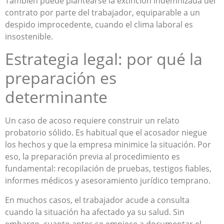
También puede plantearse la extinción indemnizada del
contrato por parte del trabajador, equiparable a un
despido improcedente, cuando el clima laboral es
insostenible.
Estrategia legal: por qué la
preparación es
determinante
Un caso de acoso requiere construir un relato
probatorio sólido. Es habitual que el acosador niegue
los hechos y que la empresa minimice la situación. Por
eso, la preparación previa al procedimiento es
fundamental: recopilación de pruebas, testigos fiables,
informes médicos y asesoramiento jurídico temprano.
En muchos casos, el trabajador acude a consulta
cuando la situación ha afectado ya su salud. Sin
embargo, cuanto antes se empiece a documentar el