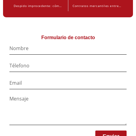
Despido improcedente: cómo calcular la indemnización paso a paso
Contratos mercantiles entre autónomos y empresas: claves legales para evitar conflictos
Formulario de contacto