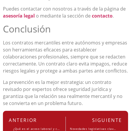
Puedes contactar con nosotros a través de la página de
asesoría legal
o mediante la sección de
contacto
.
Conclusión
Los contratos mercantiles entre autónomos y empresas
son herramientas eficaces para establecer
colaboraciones profesionales, siempre que se redacten
correctamente. Un contrato claro evita impagos, reduce
riesgos legales y protege a ambas partes ante conflictos.
La prevención es la mejor estrategia: un contrato
revisado por expertos ofrece seguridad jurídica y
garantiza que la relación sea realmente mercantil y no
se convierta en un problema futuro.
ANTERIOR
SIGUIENTE
¿Qué es el acoso laboral y cómo se demuestra en juicio?
Novedades legislativas clave en 2025: lo que afecta a particulares y pymes